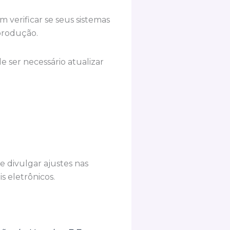
 verificar se seus sistemas
 produção.
 ser necessário atualizar
 divulgar ajustes nas
s eletrônicos.