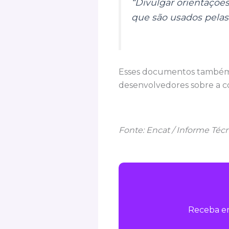
“Divulgar orientaçõe
que são usados pelas
Esses documentos também s
desenvolvedores sobre a co
Fonte: Encat / Informe Téc
Receba em