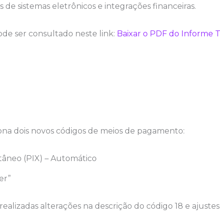
de sistemas eletrônicos e integrações financeiras.
e ser consultado neste link:
Baixar o PDF do Informe T
ciona dois novos códigos de meios de pagamento:
âneo (PIX) – Automático
er”
ealizadas alterações na descrição do código 18 e ajuste