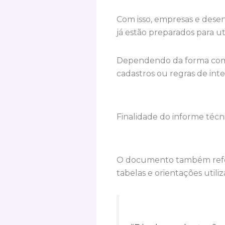
Com isso, empresas e desen
já estão preparados para u
Dependendo da forma como 
cadastros ou regras de in
Finalidade do informe técn
O documento também reforç
tabelas e orientações utili