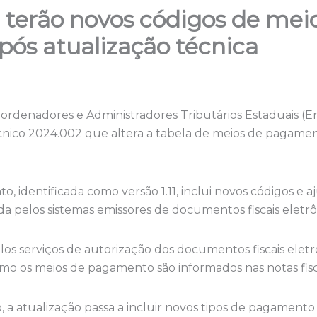
 terão novos códigos de mei
ós atualização técnica
ordenadores e Administradores Tributários Estaduais (
nico 2024.002 que altera a tabela de meios de pagament
 identificada como versão 1.11, inclui novos códigos e a
ada pelos sistemas emissores de documentos fiscais eletrô
elos serviços de autorização dos documentos fiscais elet
mo os meios de pagamento são informados nas notas fisc
 a atualização passa a incluir novos tipos de pagamento