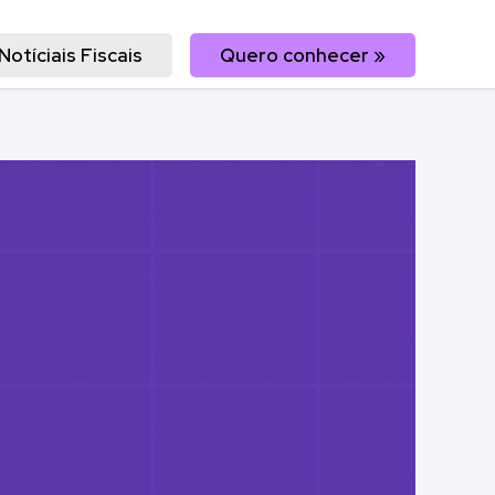
Notíciais Fiscais
Quero conhecer »