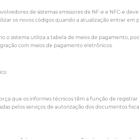
volvedores de sistemas emissores de NF-e e NFC-e devem
tilizar os novos códigos quando a atualização entrar em
o sistema utiliza a tabela de meios de pagamento, pode
tegração com meios de pagamento eletrônicos.
ico
a que os informes técnicos têm a função de registrar e
zadas pelos serviços de autorização dos documentos fiscai