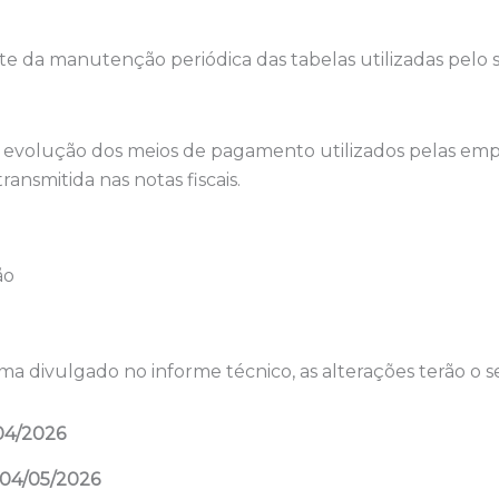
e da manutenção periódica das tabelas utilizadas pelo
 evolução dos meios de pagamento utilizados pelas em
ansmitida nas notas fiscais.
ão
 divulgado no informe técnico, as alterações terão o s
04/2026
04/05/2026