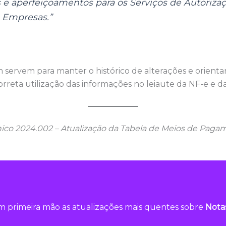
s e aperfeiçoamentos para os Serviços de Autoriza
 Empresas.”
ervem para manter o histórico de alterações e orienta
rreta utilização das informações no leiaute da NF-e e d
nico 2024.002 – Atualização da Tabela de Meios de Paga
 primeira mão as atualizações mais quentes sobre
Nota