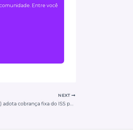
a comunidade. Entre você
NEXT
Santarém (PA) adota cobrança fixa do ISS para sociedades de profissionais