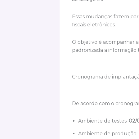
Essas mudanças fazem part
fiscais eletrônicos.
O objetivo é acompanhar a
padronizada a informação tr
Cronograma de implantaç
De acordo com o cronograma
Ambiente de testes:
02/
Ambiente de produção: