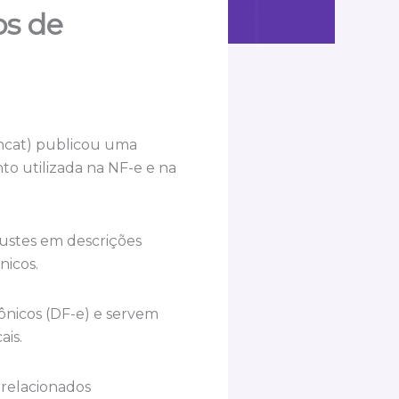
os de
Encat) publicou uma
o utilizada na NF-e e na
justes em descrições
nicos.
rônicos (DF-e) e servem
ais.
 relacionados