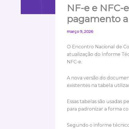
NF-e e NFC-e
pagamento ap
março 9, 2026
O Encontro Nacional de Co
atualização do Informe Téc
NFC-e.
A nova versão do documento,
existentes na tabela utiliz
Essas tabelas são usadas p
para padronizar a forma co
Segundo o informe técnico,