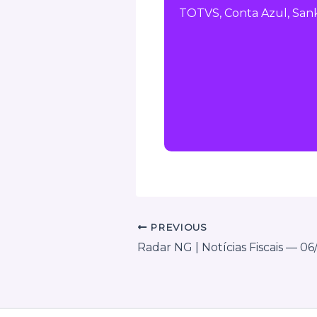
TOTVS, Conta Azul, Sank
PREVIOUS
Radar NG | Notícias Fiscais — 0