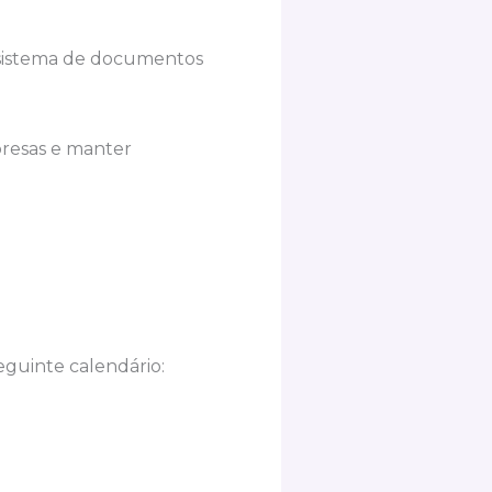
 sistema de documentos
presas e manter
eguinte calendário: