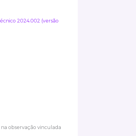
écnico 2024.002 (versão
s na observação vinculada