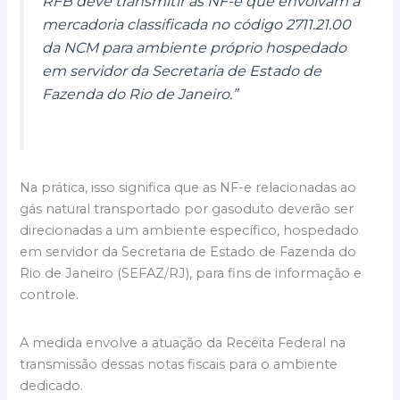
RFB deve transmitir as NF-e que envolvam a
mercadoria classificada no código 2711.21.00
da NCM para ambiente próprio hospedado
em servidor da Secretaria de Estado de
Fazenda do Rio de Janeiro.”
Na prática, isso significa que as NF-e relacionadas ao
gás natural transportado por gasoduto deverão ser
direcionadas a um ambiente específico, hospedado
em servidor da Secretaria de Estado de Fazenda do
Rio de Janeiro (SEFAZ/RJ), para fins de informação e
controle.
A medida envolve a atuação da Receita Federal na
transmissão dessas notas fiscais para o ambiente
dedicado.