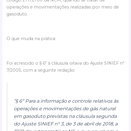
código 2711.21.00 da NCM, quando se tratar de
operações e movimentações realizadas por meio de
gasoduto.
O que muda na prática
Foi acrescido o § 6º à cláusula oitava do Ajuste SINIEF nº
7/2005, com a seguinte redação:
“§ 6º Para a informação e controle relativos às
operações e movimentações de gás natural
em gasoduto previstas na cláusula segunda
do Ajuste SINIEF n° 3, de 3 de abril de 2018, a