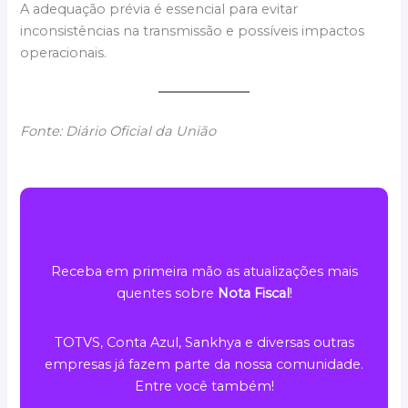
A adequação prévia é essencial para evitar
inconsistências na transmissão e possíveis impactos
operacionais.
Fonte: Diário Oficial da União
Receba em primeira mão as atualizações mais
quentes sobre
Nota Fiscal
!
TOTVS, Conta Azul, Sankhya e diversas outras
empresas já fazem parte da nossa comunidade.
Entre você também!