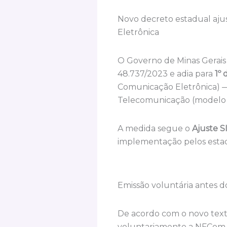
Novo decreto estadual ajus
Eletrônica
O Governo de Minas Gerais 
48.737/2023 e adia para
1º 
Comunicação Eletrônica) — 
Telecomunicação (modelo 2
A medida segue o
Ajuste S
implementação pelos esta
Emissão voluntária antes d
De acordo com o novo texto
voluntariamente a NFCom a