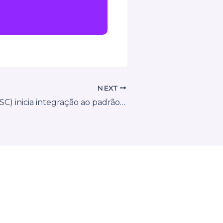
NEXT
Cocal do Sul (SC) inicia integração ao padrão nacional da Nota Fiscal de Serviço Eletrônica