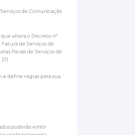
de Serviços de Comunicação
 que altera o Decreto nº
 Fatura de Serviços de
tas Fiscais de Serviços de
21).
 e define regras para sua
ados poderão emitir
 ao credenciamento,