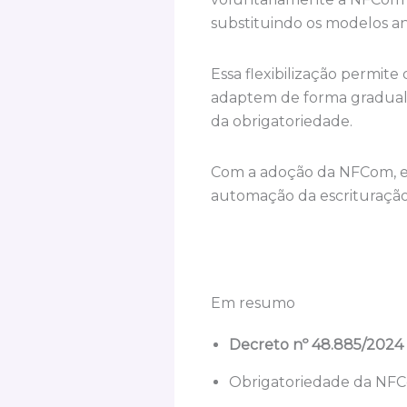
substituindo os modelos an
Essa flexibilização permit
adaptem de forma gradual a
da obrigatoriedade.
Com a adoção da NFCom, esp
automação da escrituração f
Em resumo
Decreto nº 48.885/2024
Obrigatoriedade da NFC