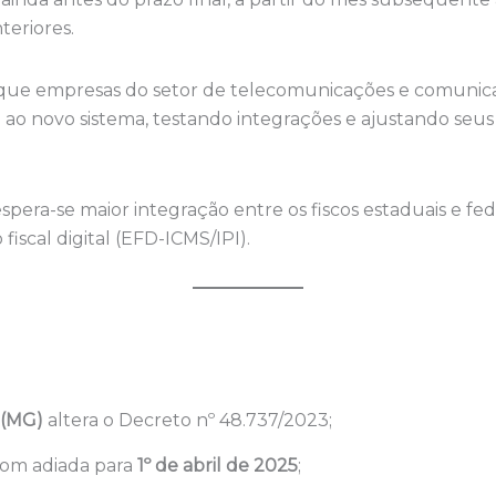
teriores.
e que empresas do setor de telecomunicações e comunica
o novo sistema, testando integrações e ajustando seus 
era-se maior integração entre os fiscos estaduais e fed
iscal digital (EFD-ICMS/IPI).
 (MG)
altera o Decreto nº 48.737/2023;
om adiada para
1º de abril de 2025
;