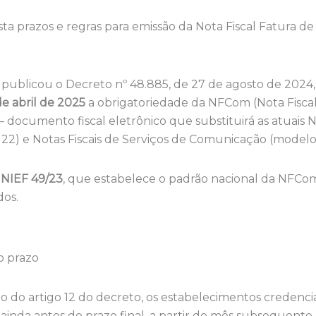
ta prazos e regras para emissão da Nota Fiscal Fatura 
publicou o Decreto nº 48.885, de 27 de agosto de 2024,
de abril de 2025
a obrigatoriedade da NFCom (Nota Fiscal
documento fiscal eletrônico que substituirá as atuais No
2) e Notas Fiscais de Serviços de Comunicação (modelo 
INIEF 49/23
, que estabelece o padrão nacional da NFCom
dos.
o prazo
 do artigo 12 do decreto, os estabelecimentos credenci
inda antes do prazo final, a partir do mês subsequente