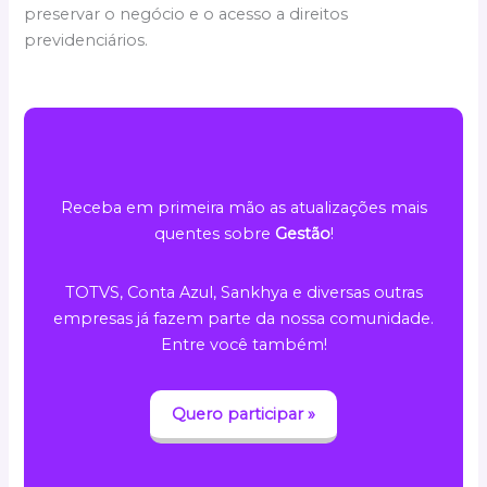
preservar o negócio e o acesso a direitos
previdenciários.
Receba em primeira mão as atualizações mais
quentes sobre
Gestão
!
TOTVS, Conta Azul, Sankhya e diversas outras
empresas já fazem parte da nossa comunidade.
Entre você também!
Quero participar »