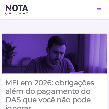
Ir
para
o
conteúdo
MEI em 2026: obrigações
além do pagamento do
DAS que você não pode
ignorar