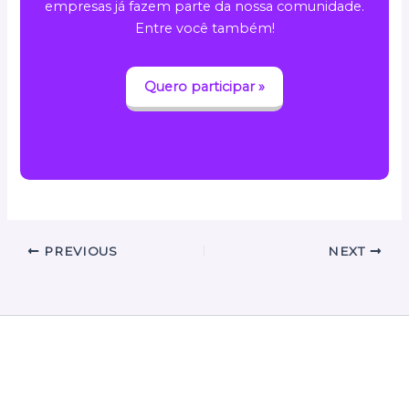
empresas já fazem parte da nossa comunidade.
Entre você também!
Quero participar »
PREVIOUS
NEXT