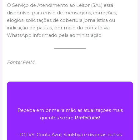
O Serviço de Atendimento ao Leitor (SAL) está
disponível para envio de mensagens, correções,
elogios, solicitações de cobertura jornalística ou
indicação de pautas, por meio do contato via
WhatsApp informado pela administração.
Fonte: PMM.
Receba em primeira mão as atualizações mais
quentes sobre
Prefeituras
!
TOTVS, Conta Azul, Sankhya e diversas outras