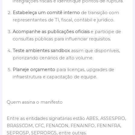
integrações fiscais e identifique pontos de ruptura.
Estabeleça um comitê interno
de transição com
representantes de TI, fiscal, contábil e jurídico.
Acompanhe as publicações oficiais
e participe de
consultas públicas para influenciar requisitos.
Teste ambientes sandbox
assim que disponíveis,
priorizando cenários de alto volume.
Planeje orçamento
para licenças, upgrades de
infraestrutura e capacitação de equipe.
Quem assina o manifesto
Entre as entidades signatárias estão ABES, ASSESPRO,
BRASSCOM, CFC, FENACON, FENAINFO, FENINFRA,
SEPROSP, SEPRORGS, entre outras.