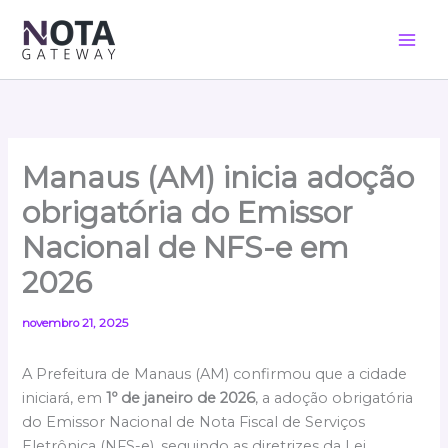
Ir
para
o
conteúdo
Manaus (AM) inicia adoção
obrigatória do Emissor
Nacional de NFS-e em
2026
novembro 21, 2025
A Prefeitura de Manaus (AM) confirmou que a cidade
iniciará, em
1º de janeiro de 2026
, a adoção obrigatória
do Emissor Nacional de Nota Fiscal de Serviços
Eletrônica (NFS-e), seguindo as diretrizes da Lei