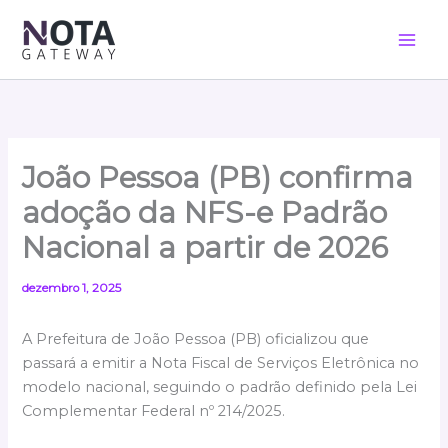
Ir
para
o
conteúdo
João Pessoa (PB) confirma
adoção da NFS-e Padrão
Nacional a partir de 2026
dezembro 1, 2025
A Prefeitura de João Pessoa (PB) oficializou que
passará a emitir a Nota Fiscal de Serviços Eletrônica no
modelo nacional, seguindo o padrão definido pela Lei
Complementar Federal nº 214/2025.