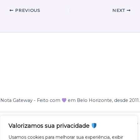
PREVIOUS
NEXT
Nota Gateway - Feito com
em Belo Horizonte, desde 2011.
Nota Gateway — 2011 - 2025 © Todos os direitos reservados
Valorizamos sua privacidade
NOTA GATEWAY DESENVOLVIMENTO DE SOFTWARES
Usamos cookies para melhorar sua experiência, exibir
LTDA