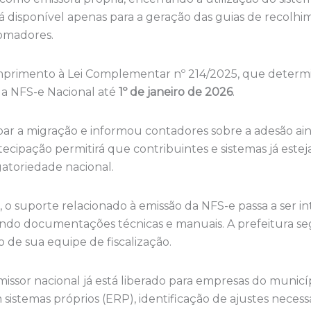
á disponível apenas para a geração das guias de recolhim
omadores.
rimento à Lei Complementar nº 214/2025, que determ
 a NFS-e Nacional até
1º de janeiro de 2026
.
ipar a migração e informou contadores sobre a adesão ai
tecipação permitirá que contribuintes e sistemas já es
atoriedade nacional.
, o suporte relacionado à emissão da NFS-e passa a ser 
uindo documentações técnicas e manuais. A prefeitura s
o de sua equipe de fiscalização.
issor nacional já está liberado para empresas do municí
sistemas próprios (ERP), identificação de ajustes necessá