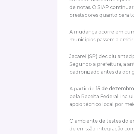
de notas. O SIAP continuar
prestadores quanto para t
A mudança ocorre em cump
municípios passem a emitir
Jacareí (SP) decidiu antec
Segundo a prefeitura, a an
padronizado antes da obrig
A partir de
15 de dezembro
pela Receita Federal, incl
apoio técnico local por mei
O ambiente de testes do em
de emissão, integração com 