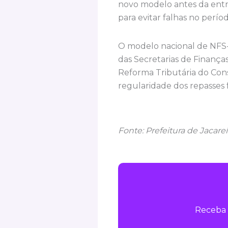
novo modelo antes da entra
para evitar falhas no perío
O modelo nacional de NFS-e
das Secretarias de Finança
Reforma Tributária do Con
regularidade dos repasses 
Fonte: Prefeitura de Jacareí
Receba 