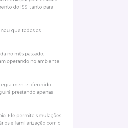
ento do ISS, tanto para
inou que todos os
nda no mês passado.
tejam operando no ambiente
integralmente oferecido
eguirá prestando apenas
pio. Ele permite simulações
rios e familiarização com o