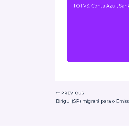
TOTVS, Conta Azul, Sank
PREVIOUS