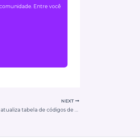
a comunidade. Entre você
NEXT
Salvador (BA) atualiza tabela de códigos de tributação do ISS