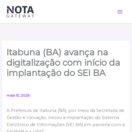
Ir
para
o
conteúdo
Itabuna (BA) avança na
digitalização com início da
implantação do SEI BA
maio 15, 2026
A Prefeitura de Itabuna (BA), por meio da Secretaria de
Gestão e Inovação, iniciou a implantação do Sistema
Eletrônico de Informações (SEI BA) em parceria com a
FAPESB e a UESC.