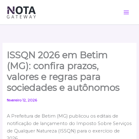
Ir
para
o
conteúdo
ISSQN 2026 em Betim
(MG): confira prazos,
valores e regras para
sociedades e autônomos
fevereiro 12, 2026
A Prefeitura de Betim (MG) publicou os editais de
notificação de lançamento do Imposto Sobre Serviços
de Qualquer Natureza (ISSQN) para o exercício de
2026.