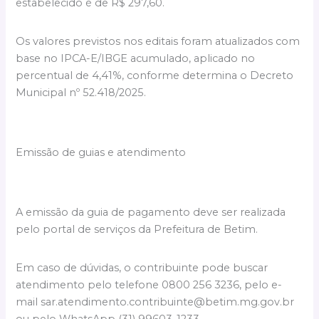
estabelecido é de R$ 297,60.
Os valores previstos nos editais foram atualizados com
base no IPCA-E/IBGE acumulado, aplicado no
percentual de 4,41%, conforme determina o Decreto
Municipal nº 52.418/2025.
Emissão de guias e atendimento
A emissão da guia de pagamento deve ser realizada
pelo portal de serviços da Prefeitura de Betim.
Em caso de dúvidas, o contribuinte pode buscar
atendimento pelo telefone 0800 256 3236, pelo e-
mail
sar.atendimento.contribuinte@betim.mg.gov.br