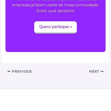
empresas já fazem parte da nossa comunidade.
Entre você também!
Quero participar »
PREVIOUS
NEXT