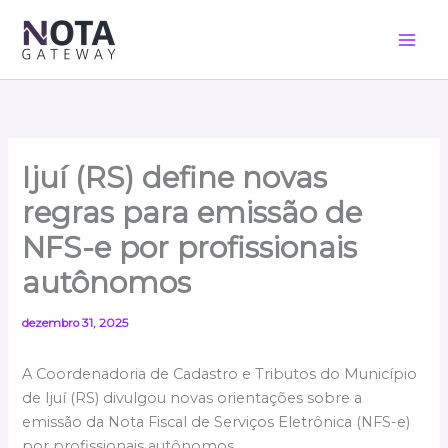
Ir
para
o
conteúdo
Ijuí (RS) define novas
regras para emissão de
NFS-e por profissionais
autônomos
dezembro 31, 2025
A Coordenadoria de Cadastro e Tributos do Município
de Ijuí (RS) divulgou novas orientações sobre a
emissão da Nota Fiscal de Serviços Eletrônica (NFS-e)
por profissionais autônomos.