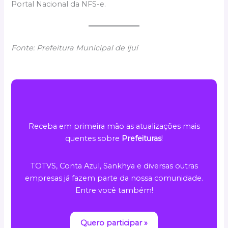
Portal Nacional da NFS-e.
Fonte: Prefeitura Municipal de Ijuí
Receba em primeira mão as atualizações mais
quentes sobre
Prefeituras
!
TOTVS, Conta Azul, Sankhya e diversas outras
empresas já fazem parte da nossa comunidade.
Entre você também!
Quero participar »