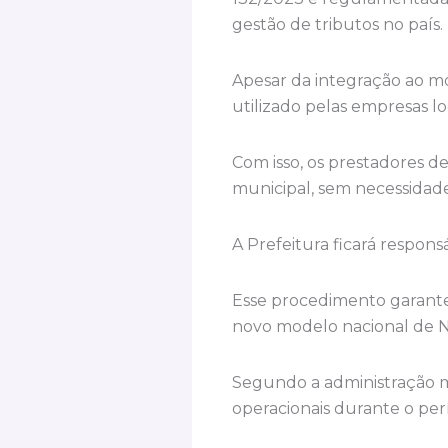
gestão de tributos no país.
Apesar da integração ao mo
utilizado pelas empresas loc
Com isso, os prestadores d
municipal, sem necessidade
A Prefeitura ficará respon
Esse procedimento garante 
novo modelo nacional de N
Segundo a administração mu
operacionais durante o per