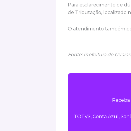
Para esclarecimento de dú
de Tributação, localizado n
O atendimento também pode
Fonte: Prefeitura de Guara
Receba 
TOTVS, Conta Azul, Sank