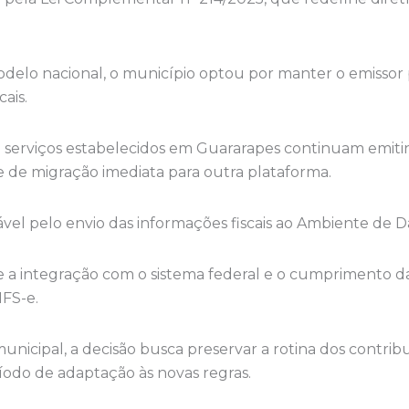
delo nacional, o município optou por manter o emissor pr
ais.
e serviços estabelecidos em Guararapes continuam emiti
 de migração imediata para outra plataforma.
sável pelo envio das informações fiscais ao Ambiente de 
a integração com o sistema federal e o cumprimento das
FS-e.
nicipal, a decisão busca preservar a rotina dos contrib
íodo de adaptação às novas regras.