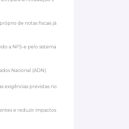
óprio de notas fiscais já
ndo a NFS-e pelo sistema
Dados Nacional (ADN).
 exigências previstas no
uintes e reduzir impactos