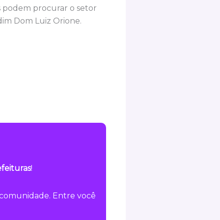
s podem procurar o setor
rdim Dom Luiz Orione.
feituras
!
a comunidade. Entre você