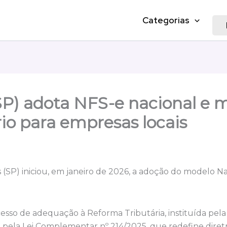
Categorias
SP) adota NFS-e nacional e
io para empresas locais
 (SP) iniciou, em janeiro de 2026, a adoção do modelo Na
esso de adequação à Reforma Tributária, instituída pel
pela Lei Complementar nº 214/2025, que redefine diretr