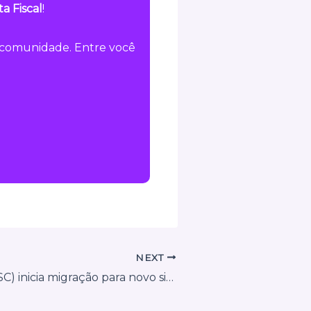
a Fiscal
!
a comunidade. Entre você
NEXT
Navegantes (SC) inicia migração para novo sistema integrado de gestão pública