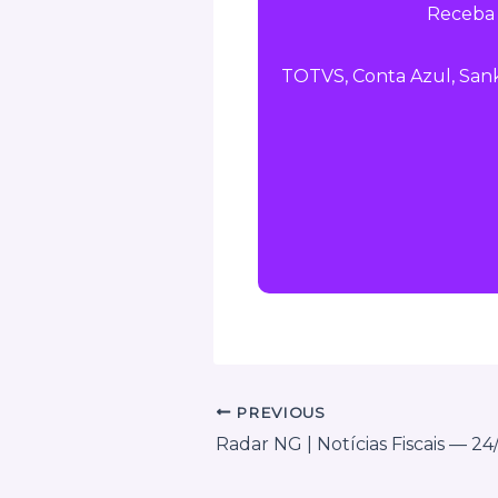
Receba 
TOTVS, Conta Azul, Sank
PREVIOUS
Radar NG | Notícias Fiscais — 24