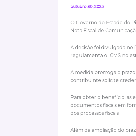
outubro 30, 2025
O Governo do Estado do P
Nota Fiscal de Comunicaçã
A decisão foi divulgada no 
regulamenta o ICMS no es
A medida prorroga o prazo
contribuinte solicite cred
Para obter o benefício, a
documentos fiscais em for
dos processos fiscais.
Além da ampliação do prazo