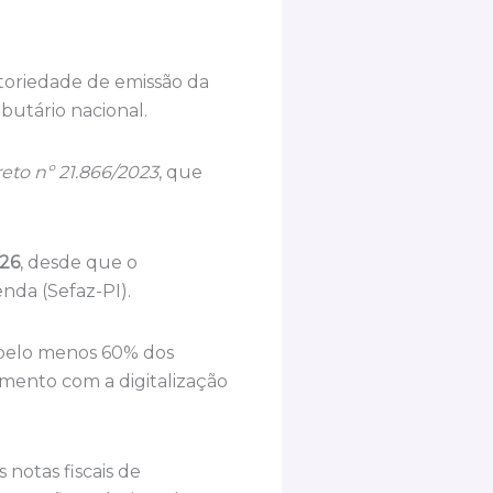
atoriedade de emissão da
butário nacional.
eto nº 21.866/2023
, que
026
, desde que o
nda (Sefaz-PI).
 pelo menos 60% dos
mento com a digitalização
notas fiscais de