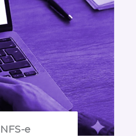
a NFS-e