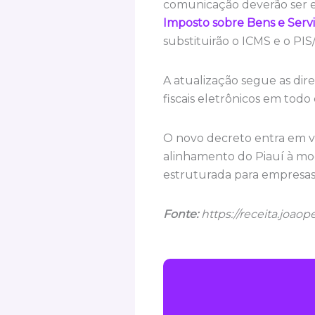
comunicação deverão ser e
Imposto sobre Bens e Servi
substituirão o ICMS e o PIS
A atualização segue as dire
fiscais eletrônicos em todo 
O novo decreto entra em 
alinhamento do Piauí à mod
estruturada para empresas 
Fonte:
https://receita.joao