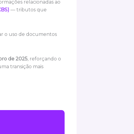
ormações relacionadas ao
CBS)
— tributos que
zar o uso de documentos
mbro de 2025
, reforçando o
uma transição mais