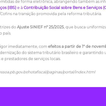
mitidas de forma eletrônica, abrangendo também as inf
ços (IBS)
e à
Contribuição Social sobre Bens e Serviços (
/Cofins na transição promovida pela reforma tributária.
trizes do
Ajuste SINIEF nº 25/2025
, que busca uniformi
o país.
vigor imediatamente, com
efeitos a partir de 1º de nove
ernização do sistema tributário brasileiro e garantindo 
e prestadores de serviços locais.
pessoa.pb.gov.br/notafiscal/paginas/portal/index.html