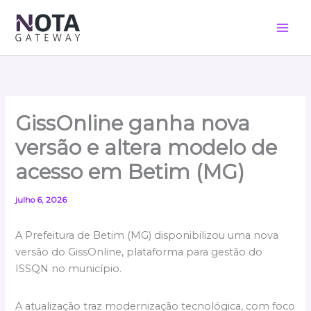
Ir
para
o
conteúdo
GissOnline ganha nova
versão e altera modelo de
acesso em Betim (MG)
julho 6, 2026
A Prefeitura de Betim (MG) disponibilizou uma nova
versão do GissOnline, plataforma para gestão do
ISSQN no município.
A atualização traz modernização tecnológica, com foco