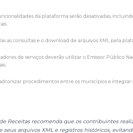
ncionalidades da plataforma serão desativadas, incluindo
ais.
s as consultas e o download de arquivos XML pela plat
stadores de serviços deverão utilizar o Emissor Público N
is.
adronizar procedimentos entre os municípios e integrar
 de Receitas recomenda que os contribuintes reali
 seus arquivos XML e registros históricos, evitand