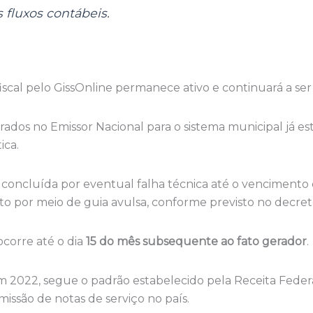
 fluxos contábeis.
fiscal pelo GissOnline permanece ativo e continuará a se
rados no Emissor Nacional para o sistema municipal já 
ica.
 concluída por eventual falha técnica até o vencimento 
o por meio de guia avulsa, conforme previsto no decret
corre até o dia
15 do mês subsequente ao fato gerador
.
m 2022, segue o padrão estabelecido pela Receita Federa
missão de notas de serviço no país.