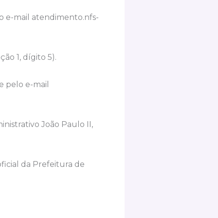
lo e-mail
atendimento.nfs-
o 1, dígito 5).
 pelo e-mail
istrativo João Paulo II,
ficial da Prefeitura de