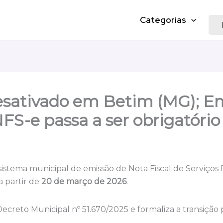
Categorias
desativado em Betim (MG); E
FS-e passa a ser obrigatório
stema municipal de emissão de Nota Fiscal de Serviços El
 partir de
20 de março de 2026
.
ecreto Municipal nº 51.670/2025 e formaliza a transição 