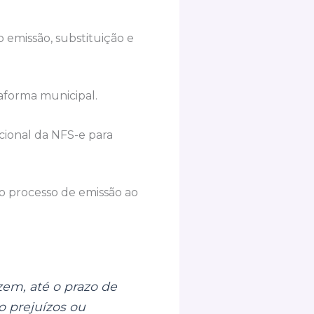
 emissão, substituição e
aforma municipal.
acional da NFS-e para
 o processo de emissão ao
zem, até o prazo de
o prejuízos ou