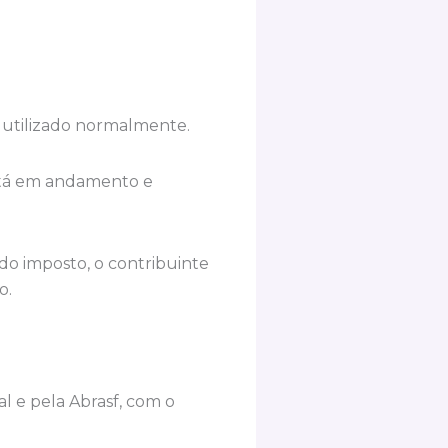
r utilizado normalmente.
está em andamento e
do imposto, o contribuinte
o.
l e pela Abrasf, com o