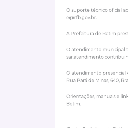
O suporte técnico oficial a
e@rfb.gov.br
.
A Prefeitura de Betim prest
O atendimento municipal t
sar.atendimento.contribu
O atendimento presencial o
Rua Pará de Minas, 640, Bras
Orientações, manuais e link
Betim.