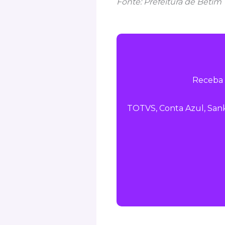
Fonte: Prefeitura de Betim
Receba 
TOTVS, Conta Azul, Sank