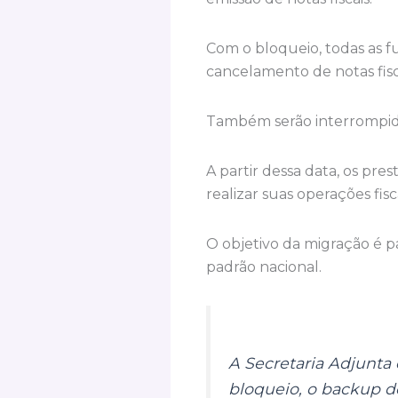
Com o bloqueio, todas as fu
cancelamento de notas fisc
Também serão interrompida
A partir dessa data, os pre
realizar suas operações fisca
O objetivo da migração é p
padrão nacional.
A Secretaria Adjunta
bloqueio, o backup de