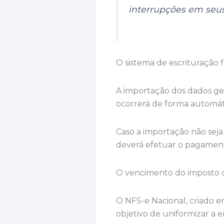
interrupções em seus
O sistema de escrituração 
A importação dos dados ge
ocorrerá de forma automát
Caso a importação não seja
deverá efetuar o pagament
O vencimento do imposto o
O NFS-e Nacional, criado e
objetivo de uniformizar a e