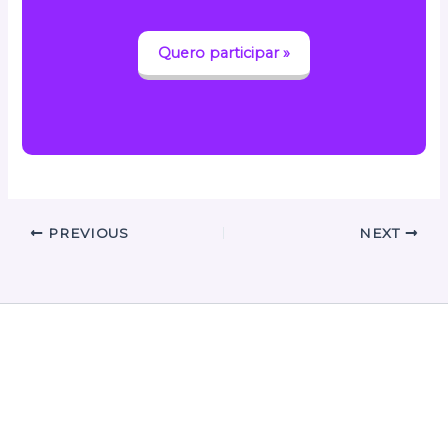
Quero participar »
PREVIOUS
NEXT