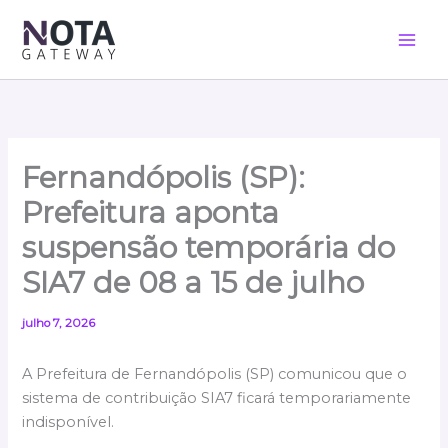
Ir
para
o
conteúdo
Fernandópolis (SP):
Prefeitura aponta
suspensão temporária do
SIA7 de 08 a 15 de julho
julho 7, 2026
A Prefeitura de Fernandópolis (SP) comunicou que o
sistema de contribuição SIA7 ficará temporariamente
indisponível.