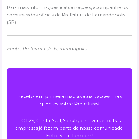
Para mais informações e atualizações, acompanhe os
comunicados oficiais da Prefeitura de Fernandópolis
(SP).
Fonte: Prefeitura de Fernandópolis
Receba em primeira mão as atualizações mais
quentes sobre
Prefeituras
!
TOTVS, Conta Azul, Sankhya e diversas outras
empresas já fazem parte da nossa comunidade.
Entre você também!