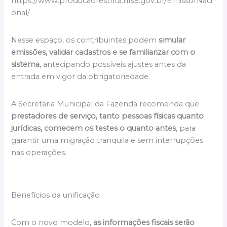
https://www.producaorestrita.nfse.gov.br/EmissorNaci
onal/.
Nesse espaço, os contribuintes podem
simular
emissões, validar cadastros e se familiarizar com o
sistema
, antecipando possíveis ajustes antes da
entrada em vigor da obrigatoriedade.
A Secretaria Municipal da Fazenda recomenda que
prestadores de serviço, tanto pessoas físicas quanto
jurídicas, comecem os testes o quanto antes
, para
garantir uma migração tranquila e sem interrupções
nas operações.
Benefícios da unificação
Com o novo modelo,
as informações fiscais serão