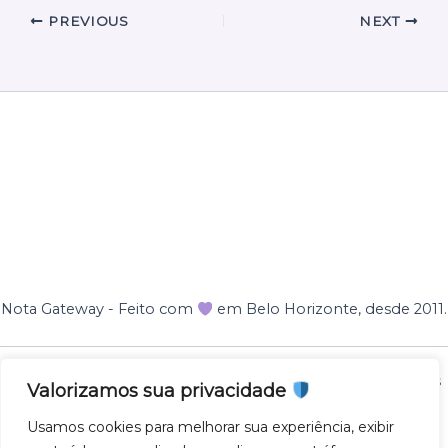
PREVIOUS
NEXT
Nota Gateway - Feito com
em Belo Horizonte, desde 2011.
Nota Gateway — 2011 - 2025 © Todos os direitos reservados
Valorizamos sua privacidade
NOTA GATEWAY DESENVOLVIMENTO DE SOFTWARES
Usamos cookies para melhorar sua experiência, exibir
LTDA