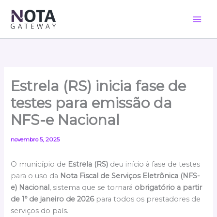
Ir
para
o
conteúdo
Estrela (RS) inicia fase de
testes para emissão da
NFS-e Nacional
novembro 5, 2025
O município de
Estrela (RS)
deu início à fase de testes
para o uso da
Nota Fiscal de Serviços Eletrônica (NFS-
e) Nacional
, sistema que se tornará
obrigatório a partir
de 1º de janeiro de 2026
para todos os prestadores de
serviços do país.