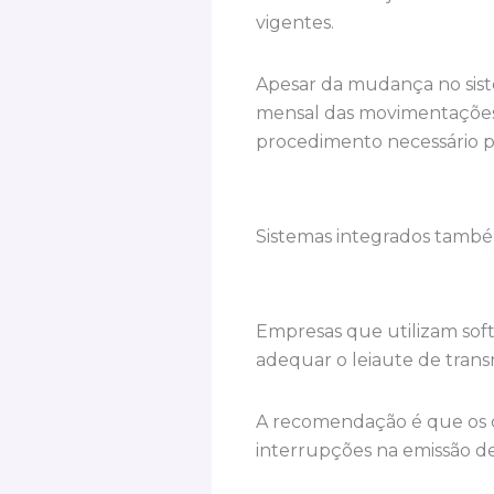
vigentes.
Apesar da mudança no sist
mensal das movimentações 
procedimento necessário p
Sistemas integrados tamb
Empresas que utilizam soft
adequar o leiaute de tran
A recomendação é que os co
interrupções na emissão de