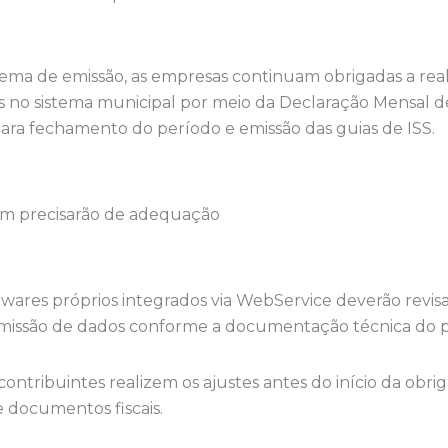
ema de emissão, as empresas continuam obrigadas a rea
no sistema municipal por meio da Declaração Mensal de
ara fechamento do período e emissão das guias de ISS.
ém precisarão de adequação
wares próprios integrados via WebService deverão revisa
smissão de dados conforme a documentação técnica do p
ntribuintes realizem os ajustes antes do início da obrig
 documentos fiscais.