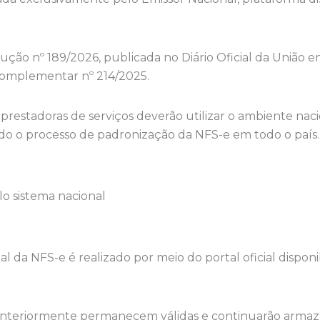
ão nº 189/2026, publicada no Diário Oficial da União em
Complementar nº 214/2025.
prestadoras de serviços deverão utilizar o ambiente nac
do o processo de padronização da NFS-e em todo o país.
elo sistema nacional
l da NFS-e é realizado por meio do portal oficial dispon
as anteriormente permanecem válidas e continuarão arma