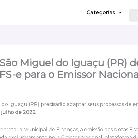
Categorias
São Miguel do Iguaçu (PR) 
FS-e para o Emissor Naciona
do Iguaçu (PR) precisarão adaptar seus processos de emi
e julho de 2026
.
etaria Municipal de Finanças, a emissão das Notas Fisca
zada exclusivamente pelo Emissor Nacional, plataforma di