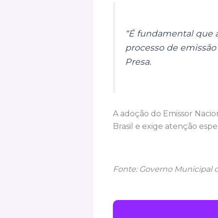
“É fundamental que a
processo de emissão d
Presa.
A adoção do Emissor Nacion
Brasil e exige atenção espe
Fonte: Governo Municipal 