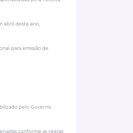
 abril deste ano,
ional para emissão de
ibilizado pelo Governo
zenadas conforme as regras