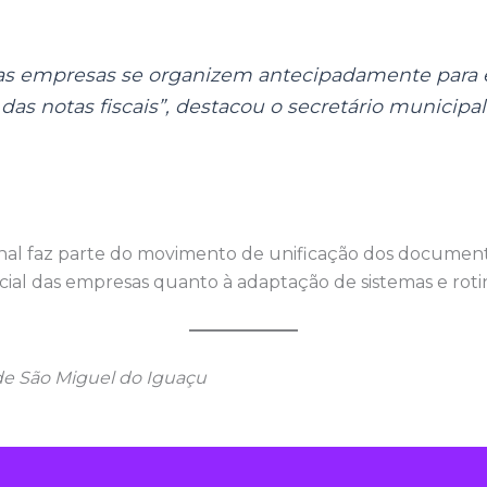
s empresas se organizem antecipadamente para ev
as notas fiscais”, destacou o secretário municipal
al faz parte do movimento de unificação dos documentos
cial das empresas quanto à adaptação de sistemas e rotin
de São Miguel do Iguaçu