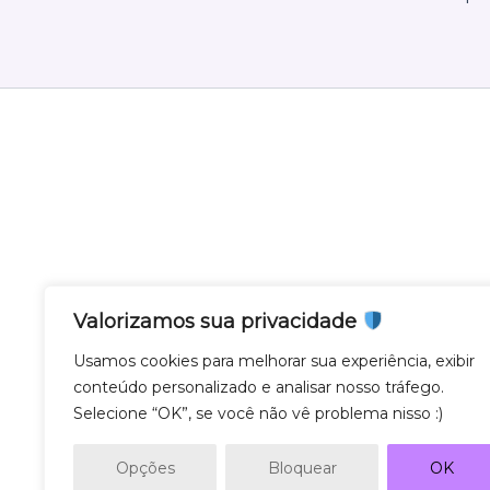
Valorizamos sua privacidade
Nota Gateway - Feito com
em Belo Horizonte
Usamos cookies para melhorar sua experiência, exibir
conteúdo personalizado e analisar nosso tráfego.
Nota Gateway — 2011 - 2025 © Todos os direito
Selecione “OK”, se você não vê problema nisso :)
NOTA GATEWAY DESENVOLVIMENTO DE SOF
CNPJ 57.743.975/0001-27
Opções
Bloquear
OK