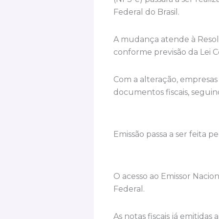
Federal do Brasil.
A mudança atende à Resoluç
conforme previsão da Lei 
Com a alteração, empresas 
documentos fiscais, seguin
Emissão passa a ser feita p
O acesso ao Emissor Naciona
Federal.
As notas fiscais já emitid