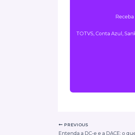
Receba 
TOTVS, Conta Azul, Sank
PREVIOUS