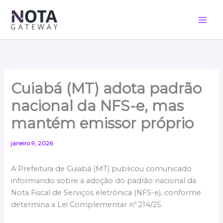
Ir
para
o
conteúdo
Cuiabá (MT) adota padrão
nacional da NFS-e, mas
mantém emissor próprio
janeiro 9, 2026
A Prefeitura de Cuiabá (MT) publicou comunicado
informando sobre a adoção do padrão nacional da
Nota Fiscal de Serviços eletrônica (NFS-e), conforme
determina a Lei Complementar nº 214/25.