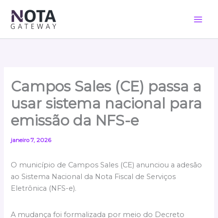
Ir
para
o
conteúdo
Campos Sales (CE) passa a
usar sistema nacional para
emissão da NFS-e
janeiro 7, 2026
O município de Campos Sales (CE) anunciou a adesão
ao Sistema Nacional da Nota Fiscal de Serviços
Eletrônica (NFS-e).
A mudança foi formalizada por meio do Decreto