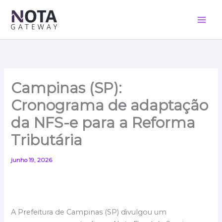
Ir
para
o
conteúdo
Campinas (SP):
Cronograma de adaptação
da NFS-e para a Reforma
Tributária
junho 19, 2026
A Prefeitura de Campinas (SP) divulgou um