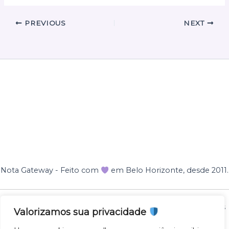
PREVIOUS
NEXT
Nota Gateway - Feito com
em Belo Horizonte, desde 2011.
Nota Gateway — 2011 - 2025 © Todos os direitos reservados
Valorizamos sua privacidade
NOTA GATEWAY DESENVOLVIMENTO DE SOFTWARES