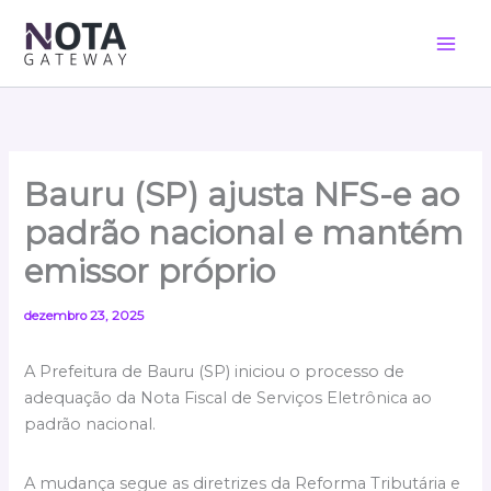
Ir
para
o
conteúdo
Bauru (SP) ajusta NFS-e ao
padrão nacional e mantém
emissor próprio
dezembro 23, 2025
A Prefeitura de Bauru (SP) iniciou o processo de
adequação da Nota Fiscal de Serviços Eletrônica ao
padrão nacional.
A mudança segue as diretrizes da Reforma Tributária e