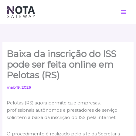
Ir
para
o
conteúdo
Baixa da inscrição do ISS
pode ser feita online em
Pelotas (RS)
maio 19, 2026
Pelotas (RS) agora permite que empresas,
profissionais autônomos e prestadores de serviço
solicitem a baixa da inscrição do ISS pela internet.
O procedimento é realizado pelo site da Secretaria