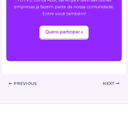
TOTVS, Conta Azul, Sankhya e diversas outras
empresas já fazem parte da nossa comunidade.
Entre você também!
Quero participar »
PREVIOUS
NEXT