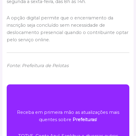
segunda a sexta-feira, das 8h às 14h.
A opção digital permite que o encerramento da
inscrição seja concluído sem necessidade de
deslocamento presencial quando o contribuinte optar
pelo serviço online.
Fonte: Prefeitura de Pelotas
Receba em primeira mão as atualizações mais
quentes sobre
Prefeituras
!