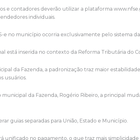
os e contadores deverão utilizar a plataforma www.nfse.
ndedores individuais.
S-e no município ocorria exclusivamente pelo sistema da 
al está inserida no contexto da Reforma Tributária do 
ipal da Fazenda, a padronização traz maior estabilidade
s usuários.
 municipal da Fazenda, Rogério Ribeiro, a principal mud
erar guias separadas para União, Estado e Município.
erá unificado no pagamento, o que traz mais simplicidade