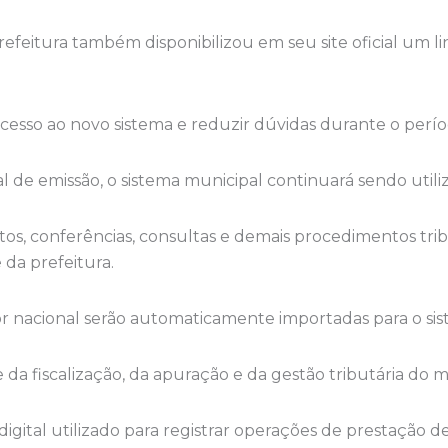
refeitura também disponibilizou em seu site oficial um li
 acesso ao novo sistema e reduzir dúvidas durante o per
l de emissão, o sistema municipal continuará sendo utiliza
s, conferências, consultas e demais procedimentos tri
da prefeitura.
or nacional serão automaticamente importadas para o si
 da fiscalização, da apuração e da gestão tributária do m
ital utilizado para registrar operações de prestação de