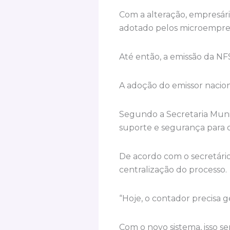
Com a alteração, empresári
adotado pelos microempree
Até então, a emissão da NF
A adoção do emissor nacion
Segundo a Secretaria Munic
suporte e segurança para o
De acordo com o secretário
centralização do processo.
“Hoje, o contador precisa g
Com o novo sistema, isso s