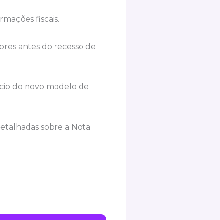
rmações fiscais.
res antes do recesso de
nício do novo modelo de
etalhadas sobre a Nota