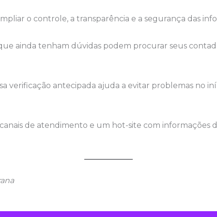
pliar o controle, a transparência e a segurança das info
que ainda tenham dúvidas podem procurar seus contado
ssa verificação antecipada ajuda a evitar problemas no i
canais de atendimento e um hot-site com informações d
rana