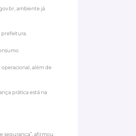
gov.br, ambiente já
prefeitura.
Consumo.
 operacional, além de
ança prática está na
 e segurança”, afirmou.