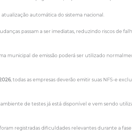
atualização automática do sistema nacional.
udanças passam a ser imediatas, reduzindo riscos de fal
ema municipal de emissão poderá ser utilizado normalme
 2026
, todas as empresas deverão emitir suas NFS-e excl
 ambiente de testes já está disponível e vem sendo utili
oram registradas dificuldades relevantes durante a fas