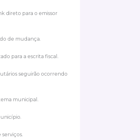
nk direto para o emissor
íodo de mudança.
do para a escrita fiscal.
butários seguirão ocorrendo
stema municipal.
unicípio.
 serviços.