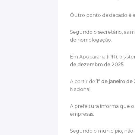
Outro ponto destacado é a 
Segundo o secretário, as m
de homologação.
Em Apucarana (PR), o sist
de dezembro de 2025
.
A partir de
1º de janeiro de
Nacional.
A prefeitura informa que o
empresas.
Segundo o município, não f