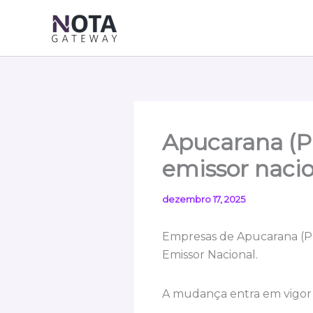
Ir
para
o
conteúdo
Apucarana (P
emissor nacio
dezembro 17, 2025
Empresas de Apucarana (PR)
Emissor Nacional.
A mudança entra em vigo