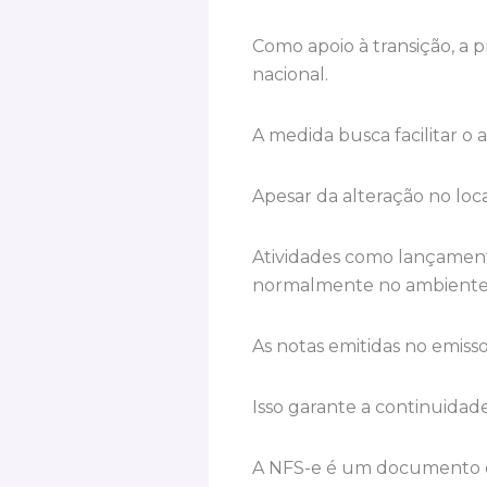
Como apoio à transição, a p
nacional.
A medida busca facilitar o
Apesar da alteração no loca
Atividades como lançamento
normalmente no ambiente 
As notas emitidas no emiss
Isso garante a continuidade
A NFS-e é um documento dig