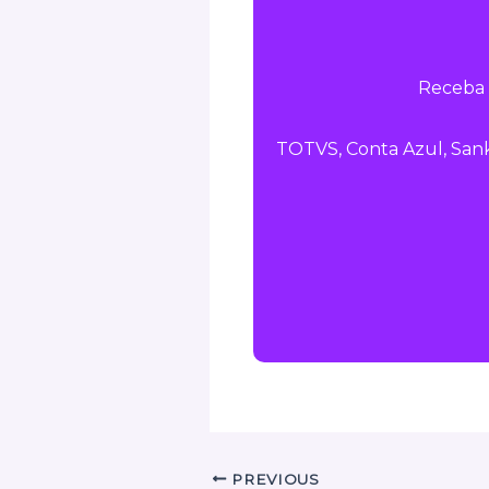
Receba 
TOTVS, Conta Azul, Sank
PREVIOUS