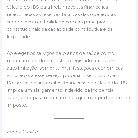
cálculo do IBS para incluir receitas financeiras
relacionadas às reservas técnicas das operadoras
sugere incompatibilidade com os princípios
constitucionais da capacidade contributiva e da
legalidade.
Ao eleger os serviços de planos de saúde como
materialidade do imposto, o legislador criou uma
autolimitação: somente manifestações econômicas
vinculadas a esse serviço poderiam ser tributadas.
Portanto, incluir receitas financeiras no cálculo do IBS
implica um alargamento indevido da incidência,
avançando para materialidades que não pertencem ao
imposto.
Fonte: ConJur