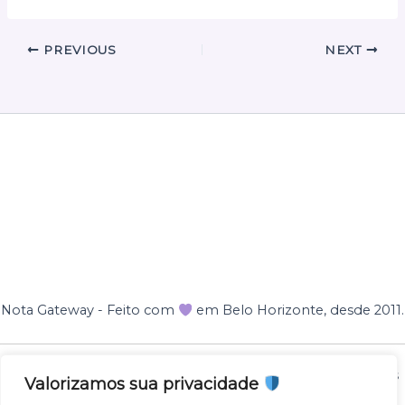
PREVIOUS
NEXT
Nota Gateway - Feito com
em Belo Horizonte, desde 2011.
Nota Gateway — 2011 - 2025 © Todos os direitos reservados
Valorizamos sua privacidade
NOTA GATEWAY DESENVOLVIMENTO DE SOFTWARES