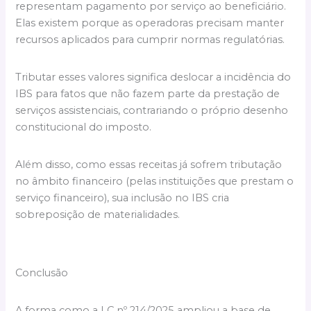
representam pagamento por serviço ao beneficiário.
Elas existem porque as operadoras precisam manter
recursos aplicados para cumprir normas regulatórias.
Tributar esses valores significa deslocar a incidência do
IBS para fatos que não fazem parte da prestação de
serviços assistenciais, contrariando o próprio desenho
constitucional do imposto.
Além disso, como essas receitas já sofrem tributação
no âmbito financeiro (pelas instituições que prestam o
serviço financeiro), sua inclusão no IBS cria
sobreposição de materialidades.
Conclusão
A forma como a LC nº 214/2025 ampliou a base de