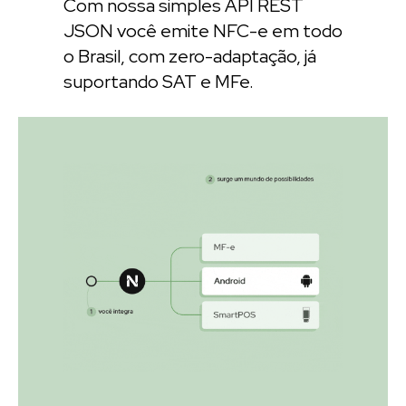
Com nossa simples API REST
JSON você emite NFC-e em todo
o Brasil, com zero-adaptação, já
suportando SAT e MFe.