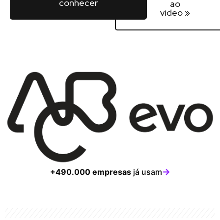
conhecer
ao
vídeo »
→
+490.000 empresas
já usam