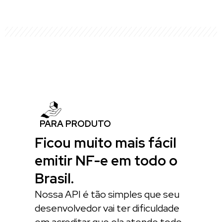
PARA PRODUTO
Ficou muito mais fácil
emitir NF-e em todo o
Brasil.
Nossa API é tão simples que seu
desenvolvedor vai ter dificuldade
em acreditar que ela atende todo