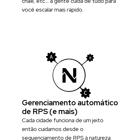
cnae, etc… a gente cuida de tudo para
você escalar mais rápido.
Gerenciamento automático
de RPS (e mais)
Cada cidade funciona de um jeito
então cuidamos desde o
sequenciamento de RPS à natureza