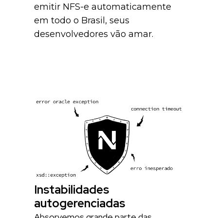
emitir NFS-e automaticamente
em todo o Brasil, seus
desenvolvedores vão amar.
Instabilidades
autogerenciadas
Absorvemos grande parte das