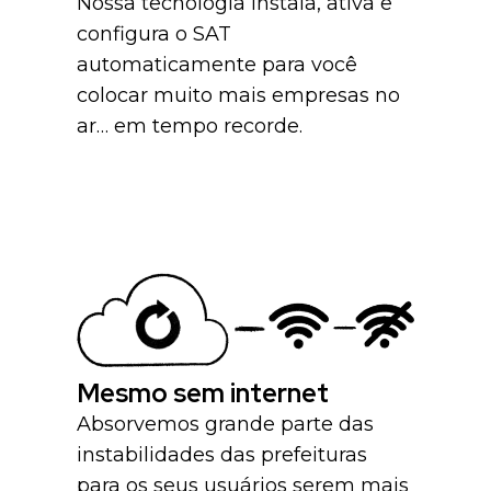
Nossa tecnologia instala, ativa e
configura o SAT
automaticamente para você
colocar muito mais empresas no
ar… em tempo recorde.
Mesmo sem internet
Absorvemos grande parte das
instabilidades das prefeituras
para os seus usuários serem mais