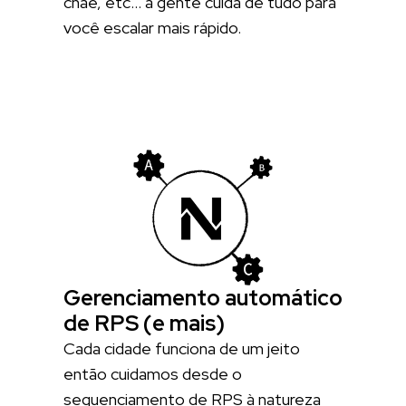
cnae, etc… a gente cuida de tudo para
você escalar mais rápido.
Gerenciamento automático
de RPS (e mais)
Cada cidade funciona de um jeito
então cuidamos desde o
sequenciamento de RPS à natureza