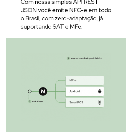
Com nossa simples API REST
JSON você emite NFC-e em todo
o Brasil, com zero-adaptação, já
suportando SAT e MFe.