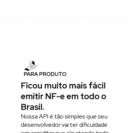
PARA PRODUTO
Ficou muito mais fácil
emitir NF-e em todo o
Brasil.
Nossa API é tão simples que seu
desenvolvedor vai ter dificuldade
em acreditar que ela atende todo