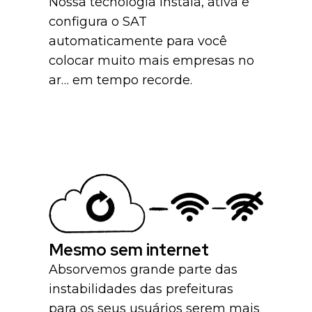
Nossa tecnologia instala, ativa e
configura o SAT
automaticamente para você
colocar muito mais empresas no
ar… em tempo recorde.
Mesmo sem internet
Absorvemos grande parte das
instabilidades das prefeituras
para os seus usuários serem mais