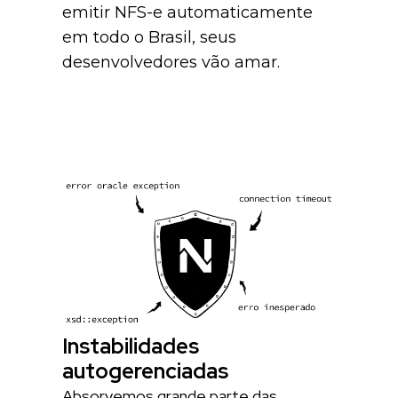
emitir NFS-e automaticamente
em todo o Brasil, seus
desenvolvedores vão amar.
Instabilidades
autogerenciadas
Absorvemos grande parte das