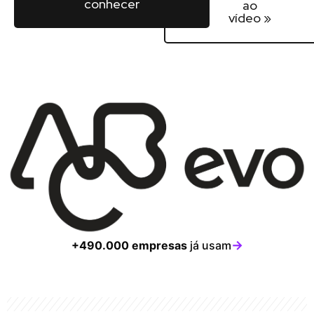
conhecer
ao
vídeo »
→
+490.000 empresas
já usam