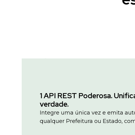
1 API REST Poderosa. Unific
verdade.
Integre uma única vez e emita a
qualquer Prefeitura ou Estado, co