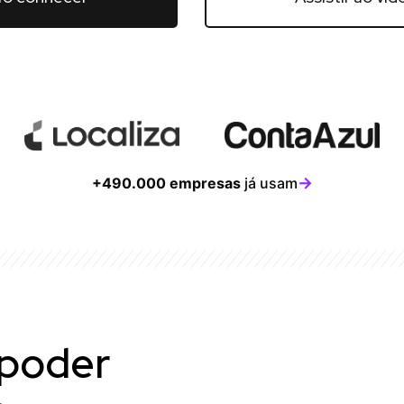
→
+490.000 empresas
já usam
 poder