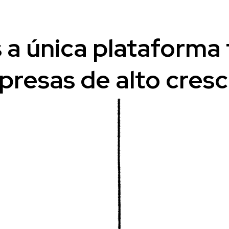
a única plataforma
resas de alto cres