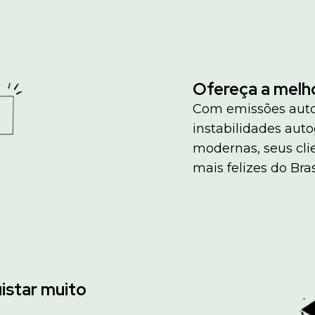
Ofereça a melho
Com emissões auto
instabilidades aut
modernas, seus cli
mais felizes do Bras
istar muito