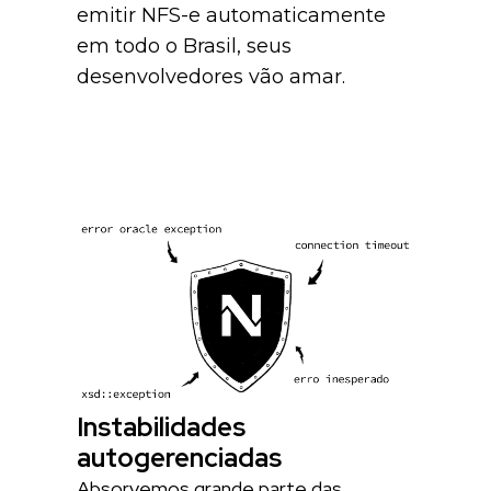
emitir NFS-e automaticamente
em todo o Brasil, seus
desenvolvedores vão amar.
Instabilidades
autogerenciadas
Absorvemos grande parte das