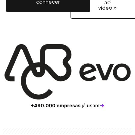
conhecer
ao
vídeo »
→
+490.000 empresas
já usam