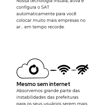
Nossa tecnologia instala, ativa e
configura o SAT
automaticamente para você
colocar muito mais empresas no
ar… em tempo recorde.
Mesmo sem internet
Absorvemos grande parte das
instabilidades das prefeituras
para os seus usuários serem mais