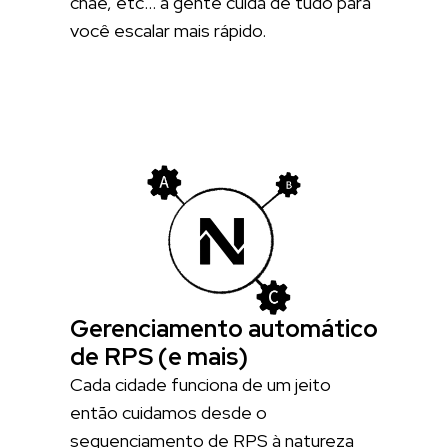
cnae, etc… a gente cuida de tudo para
você escalar mais rápido.
Gerenciamento automático
de RPS (e mais)
Cada cidade funciona de um jeito
então cuidamos desde o
sequenciamento de RPS à natureza