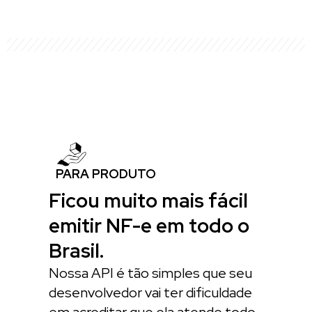
PARA PRODUTO
Ficou muito mais fácil
emitir NF-e em todo o
Brasil.
Nossa API é tão simples que seu
desenvolvedor vai ter dificuldade
em acreditar que ela atende todo