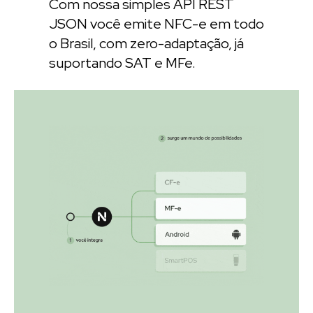
Com nossa simples API REST
JSON você emite NFC-e em todo
o Brasil, com zero-adaptação, já
suportando SAT e MFe.