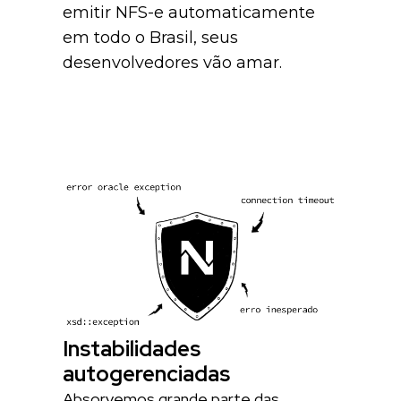
emitir NFS-e automaticamente
em todo o Brasil, seus
desenvolvedores vão amar.
Instabilidades
autogerenciadas
Absorvemos grande parte das