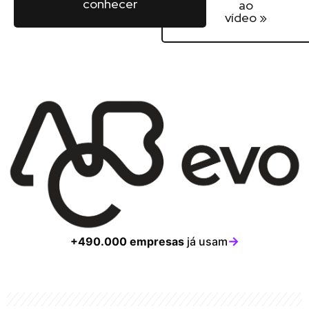
conhecer
ao
vídeo »
→
+490.000 empresas
já usam