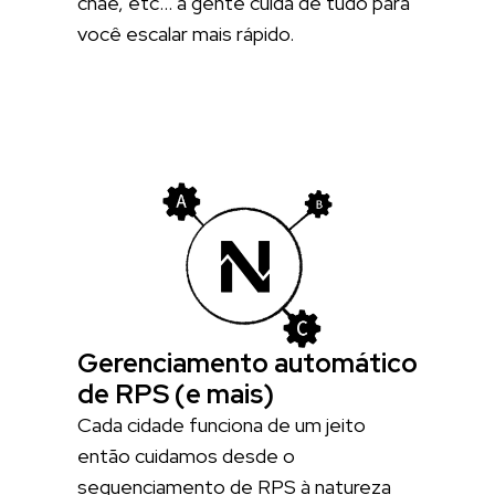
cnae, etc… a gente cuida de tudo para
você escalar mais rápido.
Gerenciamento automático
de RPS (e mais)
Cada cidade funciona de um jeito
então cuidamos desde o
sequenciamento de RPS à natureza