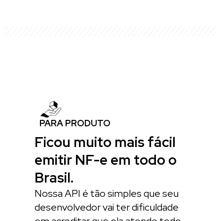
PARA PRODUTO
Ficou muito mais fácil
emitir NF-e em todo o
Brasil.
Nossa API é tão simples que seu
desenvolvedor vai ter dificuldade
em acreditar que ela atende todo