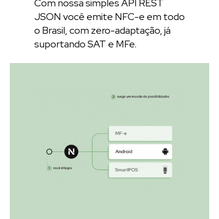
Com nossa simples API REST
JSON você emite NFC-e em todo
o Brasil, com zero-adaptação, já
suportando SAT e MFe.