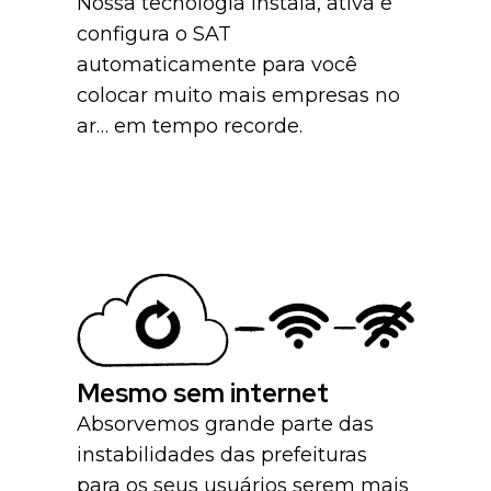
Nossa tecnologia instala, ativa e
configura o SAT
automaticamente para você
colocar muito mais empresas no
ar… em tempo recorde.
Mesmo sem internet
Absorvemos grande parte das
instabilidades das prefeituras
para os seus usuários serem mais