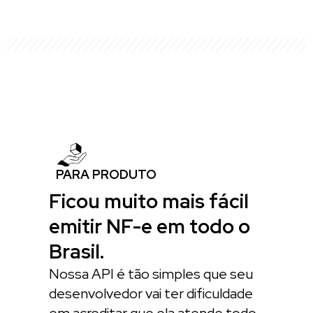
PARA PRODUTO
Ficou muito mais fácil
emitir NF-e em todo o
Brasil.
Nossa API é tão simples que seu
desenvolvedor vai ter dificuldade
em acreditar que ela atende todo