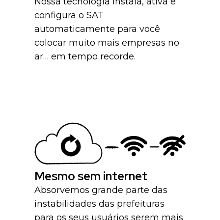
Nossa tecnologia instala, ativa e
configura o SAT
automaticamente para você
colocar muito mais empresas no
ar… em tempo recorde.
Mesmo sem internet
Absorvemos grande parte das
instabilidades das prefeituras
para os seus usuários serem mais