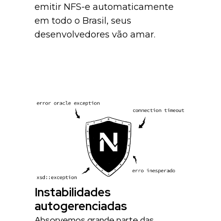
emitir NFS-e automaticamente
em todo o Brasil, seus
desenvolvedores vão amar.
Instabilidades
autogerenciadas
Absorvemos grande parte das