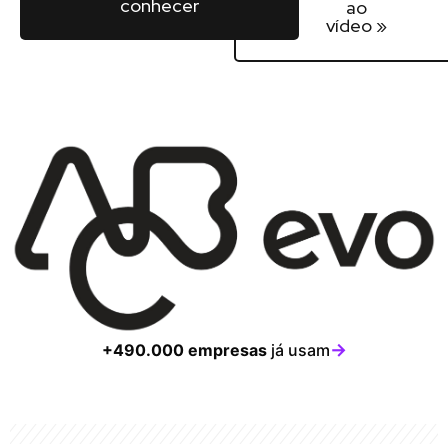
conhecer
ao
vídeo »
→
+490.000 empresas
já usam