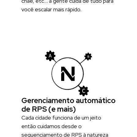
cnae, etc… a gente cuida de tudo para
você escalar mais rápido.
Gerenciamento automático
de RPS (e mais)
Cada cidade funciona de um jeito
então cuidamos desde o
sequenciamento de RPS à natureza