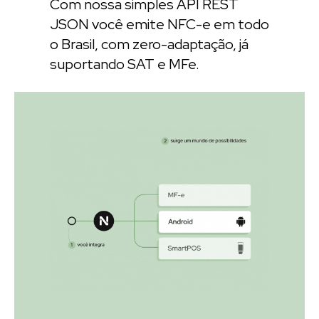
Com nossa simples API REST
JSON você emite NFC-e em todo
o Brasil, com zero-adaptação, já
suportando SAT e MFe.