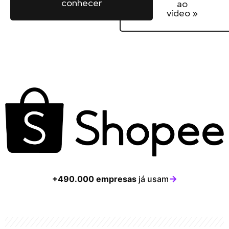
conhecer
ao
vídeo »
→
+490.000 empresas
já usam