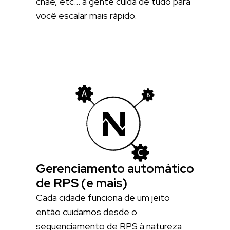
cnae, etc… a gente cuida de tudo para
você escalar mais rápido.
Gerenciamento automático
de RPS (e mais)
Cada cidade funciona de um jeito
então cuidamos desde o
sequenciamento de RPS à natureza