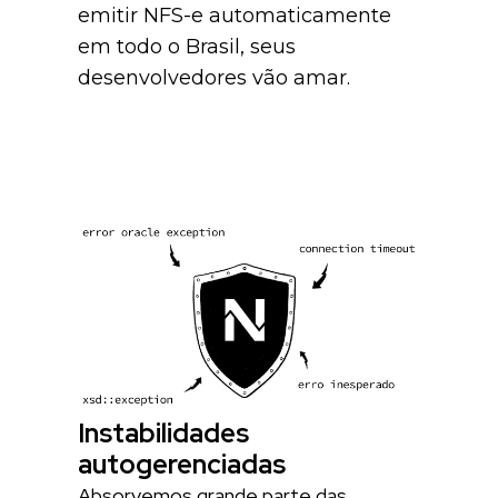
emitir NFS-e automaticamente
em todo o Brasil, seus
desenvolvedores vão amar.
Instabilidades
autogerenciadas
Absorvemos grande parte das