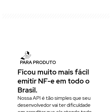
PARA PRODUTO
Ficou muito mais fácil
emitir NF-e em todo o
Brasil.
Nossa API é tão simples que seu
desenvolvedor vai ter dificuldade
em acreditar que ela atende todo