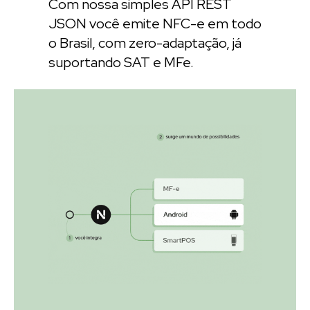
Com nossa simples API REST
JSON você emite NFC-e em todo
o Brasil, com zero-adaptação, já
suportando SAT e MFe.