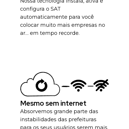
Nossa tecnologia instala, ativa e
configura o SAT
automaticamente para você
colocar muito mais empresas no
ar… em tempo recorde.
Mesmo sem internet
Absorvemos grande parte das
instabilidades das prefeituras
para os seus usuários serem mais