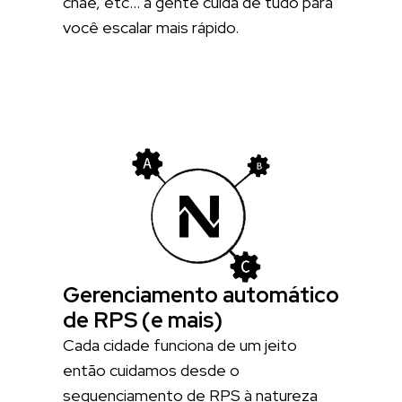
cnae, etc… a gente cuida de tudo para
você escalar mais rápido.
Gerenciamento automático
de RPS (e mais)
Cada cidade funciona de um jeito
então cuidamos desde o
sequenciamento de RPS à natureza