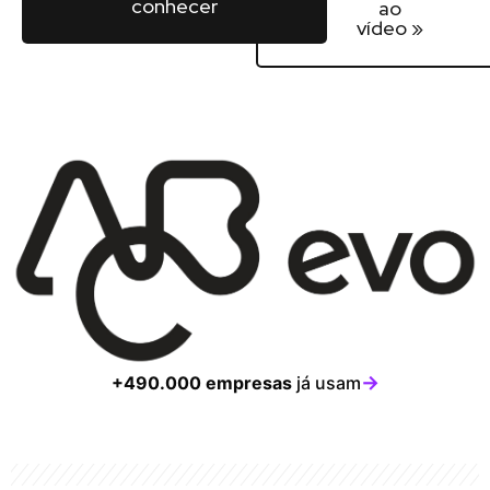
conhecer
ao
vídeo »
→
+490.000 empresas
já usam