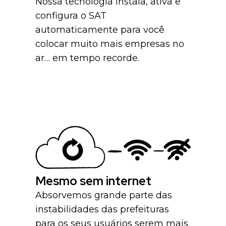
Nossa tecnologia instala, ativa e
configura o SAT
automaticamente para você
colocar muito mais empresas no
ar… em tempo recorde.
Mesmo sem internet
Absorvemos grande parte das
instabilidades das prefeituras
para os seus usuários serem mais