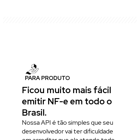
PARA PRODUTO
Ficou muito mais fácil
emitir NF-e em todo o
Brasil.
Nossa API é tão simples que seu
desenvolvedor vai ter dificuldade
em acreditar que ela atende todo