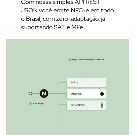
Com nossa simples API REST
JSON você emite NFC-e em todo
o Brasil, com zero-adaptação, já
suportando SAT e MFe.