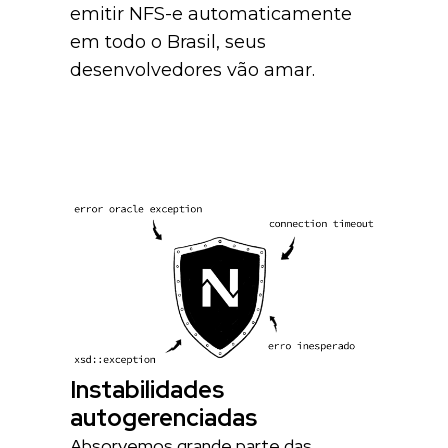
emitir NFS-e automaticamente
em todo o Brasil, seus
desenvolvedores vão amar.
Instabilidades
autogerenciadas
Absorvemos grande parte das