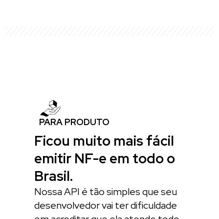
PARA PRODUTO
Ficou muito mais fácil
emitir NF-e em todo o
Brasil.
Nossa API é tão simples que seu
desenvolvedor vai ter dificuldade
em acreditar que ela atende todo