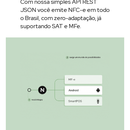
Com nossa simples API REST
JSON você emite NFC-e em todo
o Brasil, com zero-adaptação, já
suportando SAT e MFe.