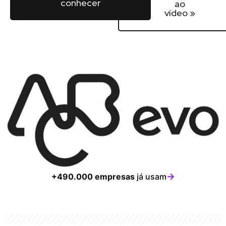
conhecer
ao
vídeo »
→
+490.000 empresas
já usam