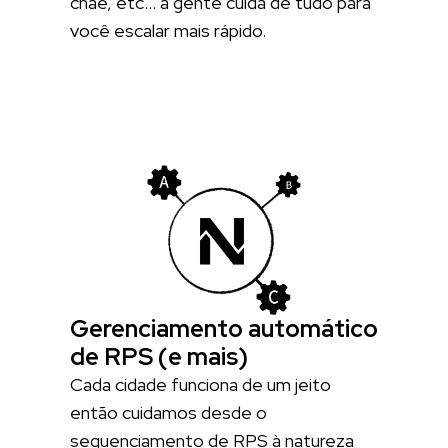
cnae, etc… a gente cuida de tudo para
você escalar mais rápido.
Gerenciamento automático
de RPS (e mais)
Cada cidade funciona de um jeito
então cuidamos desde o
sequenciamento de RPS à natureza