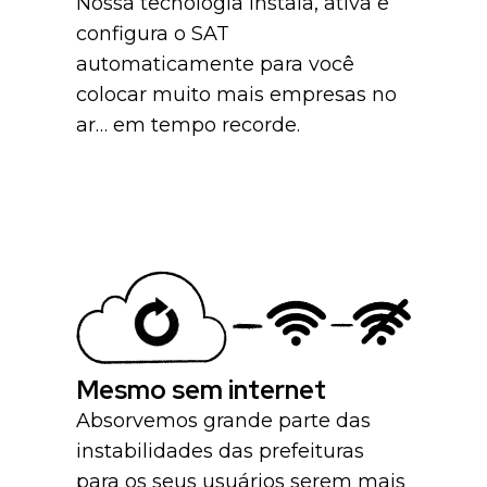
Nossa tecnologia instala, ativa e
configura o SAT
automaticamente para você
colocar muito mais empresas no
ar… em tempo recorde.
Mesmo sem internet
Absorvemos grande parte das
instabilidades das prefeituras
para os seus usuários serem mais