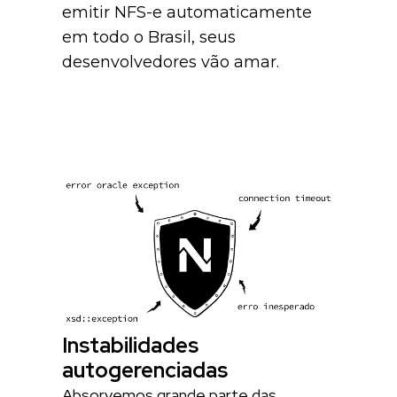
emitir NFS-e automaticamente
em todo o Brasil, seus
desenvolvedores vão amar.
Instabilidades
autogerenciadas
Absorvemos grande parte das