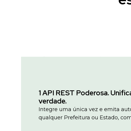
1 API REST Poderosa. Unific
verdade.
Integre uma única vez e emita a
qualquer Prefeitura ou Estado, co