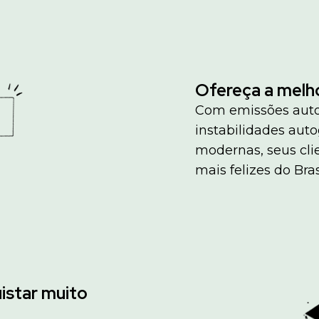
Ofereça a melho
Com emissões auto
instabilidades aut
modernas, seus cli
mais felizes do Bras
istar muito