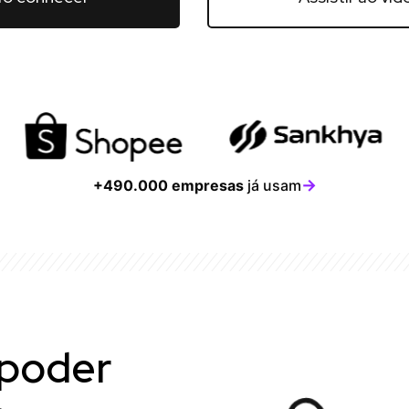
→
+490.000 empresas
já usam
 poder