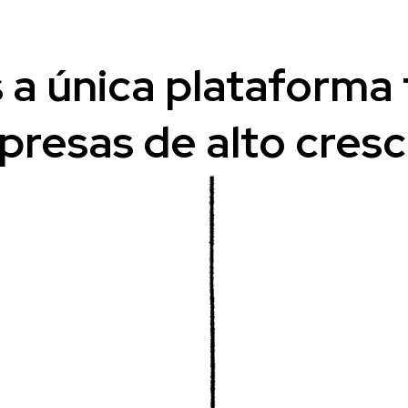
a única plataforma
resas de alto cres