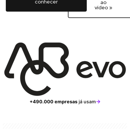
conhecer
ao
vídeo »
→
+490.000 empresas
já usam