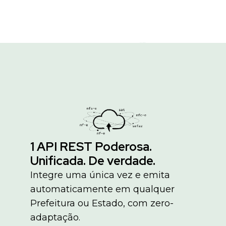
1 API REST Poderosa.
Unificada. De verdade.
Integre uma única vez e emita
automaticamente em qualquer
Prefeitura ou Estado, com zero-
adaptação.