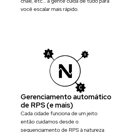
cnae, etc… a gente cuida de tudo para
você escalar mais rápido.
Gerenciamento automático
de RPS (e mais)
Cada cidade funciona de um jeito
então cuidamos desde o
sequenciamento de RPS à natureza