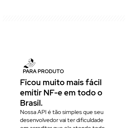
PARA PRODUTO
Ficou muito mais fácil
emitir NF-e em todo o
Brasil.
Nossa API é tão simples que seu
desenvolvedor vai ter dificuldade
em acreditar que ela atende todo