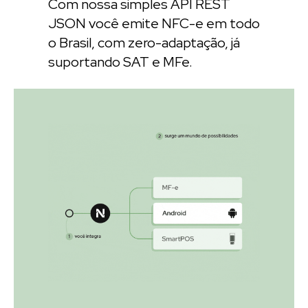
Com nossa simples API REST
JSON você emite NFC-e em todo
o Brasil, com zero-adaptação, já
suportando SAT e MFe.