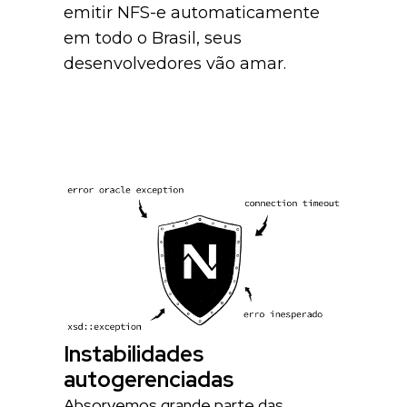
emitir NFS-e automaticamente
em todo o Brasil, seus
desenvolvedores vão amar.
Instabilidades
autogerenciadas
Absorvemos grande parte das