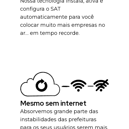
Nossa tecnologia instala, ativa e
configura o SAT
automaticamente para você
colocar muito mais empresas no
ar… em tempo recorde.
Mesmo sem internet
Absorvemos grande parte das
instabilidades das prefeituras
para os seus usuários serem mais